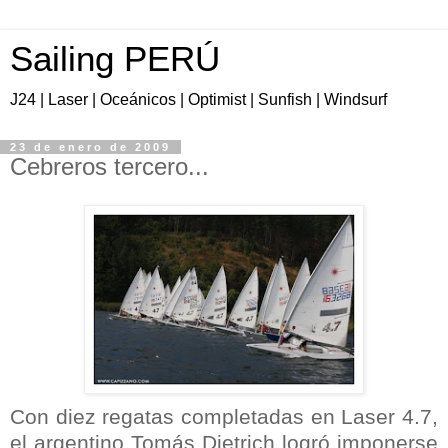
Sailing PERÚ
J24 | Laser | Oceánicos | Optimist | Sunfish | Windsurf
23 de enero de 2009
Cebreros tercero...
Con diez regatas completadas en Laser 4.7,
el argentino Tomás Dietrich logró imponerse