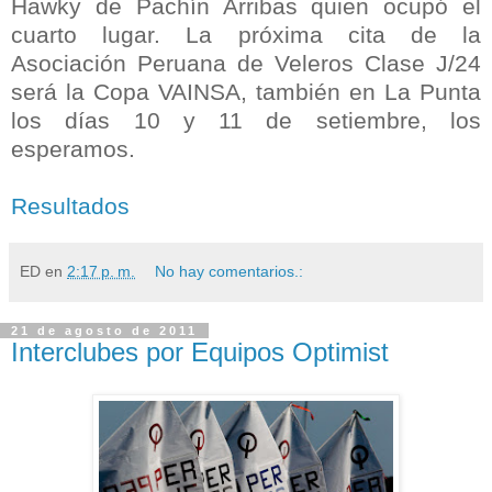
Hawky de Pachín Arribas quien ocupó el
cuarto lugar. La próxima cita de la
Asociación Peruana de Veleros Clase J/24
será la Copa VAINSA, también en La Punta
los días 10 y 11 de setiembre, los
esperamos.
Resultados
ED
en
2:17 p. m.
No hay comentarios.:
21 de agosto de 2011
Interclubes por Equipos Optimist