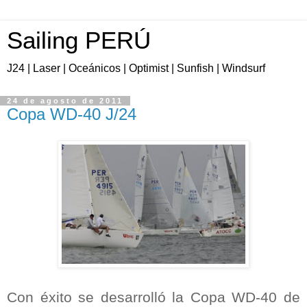
Sailing PERÚ
J24 | Laser | Oceánicos | Optimist | Sunfish | Windsurf
24 de agosto de 2011
Copa WD-40 J/24
Con éxito se desarrolló la Copa WD-40 de