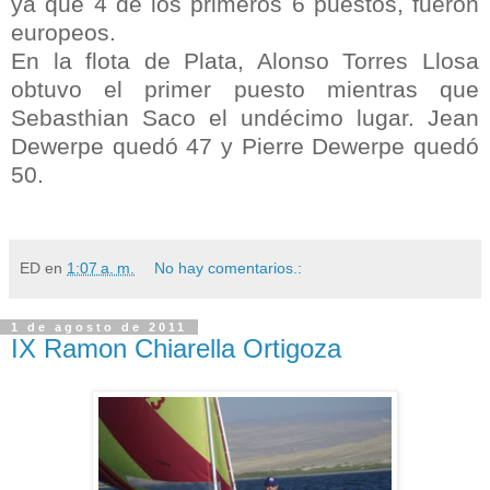
ya que 4 de los primeros 6 puestos, fueron
europeos.
En la flota de Plata, Alonso Torres Llosa
obtuvo el primer puesto mientras que
Sebasthian Saco el undécimo lugar. Jean
Dewerpe quedó 47 y Pierre Dewerpe quedó
50.
ED
en
1:07 a. m.
No hay comentarios.:
1 de agosto de 2011
IX Ramon Chiarella Ortigoza