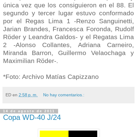
única vez que los consiguieron en el 88. El
segundo y tercer lugar estuvo conformado
por el Regas Lima 1 -Renzo Sanguinetti,
Jarian Brandes, Francesca Foronda, Rudolf
Röder y Leandra Galdos- y el Regatas Lima
2 -Alonso Collantes, Adriana Carneiro,
Miranda Barron, Guillermo Velaochaga y
Maximilian Röder-.
*Foto: Archivo Matías Capizzano
ED
en
2:58 p. m.
No hay comentarios.:
14 de agosto de 2011
Copa WD-40 J/24