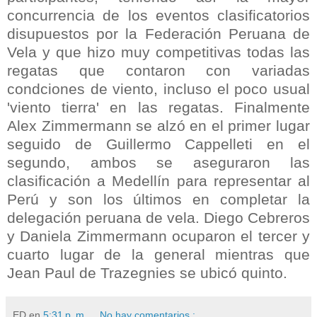
concurrencia de los eventos clasificatorios
disupuestos por la Federación Peruana de
Vela y que hizo muy competitivas todas las
regatas que contaron con variadas
condciones de viento, incluso el poco usual
'viento tierra' en las regatas. Finalmente
Alex Zimmermann se alzó en el primer lugar
seguido de Guillermo Cappelleti en el
segundo, ambos se aseguraron las
clasificación a Medellín para representar al
Perú y son los últimos en completar la
delegación peruana de vela. Diego Cebreros
y Daniela Zimmermann ocuparon el tercer y
cuarto lugar de la general mientras que
Jean Paul de Trazegnies se ubicó quinto.
ED
en
5:31 p. m.
No hay comentarios.: