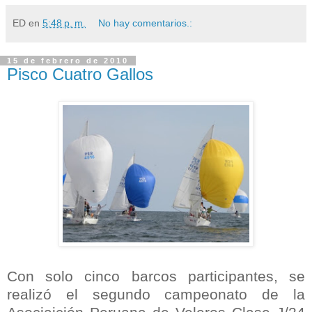
ED
en
5:48 p. m.
No hay comentarios.:
15 de febrero de 2010
Pisco Cuatro Gallos
Con solo cinco barcos participantes, se
realizó el segundo campeonato de la