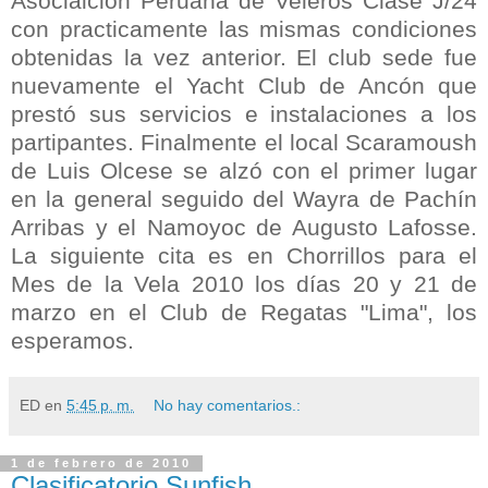
Asociaición Peruana de Veleros Clase J/24
con practicamente las mismas condiciones
obtenidas la vez anterior. El club sede fue
nuevamente el Yacht Club de Ancón que
prestó sus servicios e instalaciones a los
partipantes. Finalmente el local Scaramoush
de Luis Olcese se alzó con el primer lugar
en la general seguido del Wayra de Pachín
Arribas y el Namoyoc de Augusto Lafosse.
La siguiente cita es en Chorrillos para el
Mes de la Vela 2010 los días 20 y 21 de
marzo en el Club de Regatas "Lima", los
esperamos.
ED
en
5:45 p. m.
No hay comentarios.:
1 de febrero de 2010
Clasificatorio Sunfish