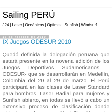
Sailing PERÚ
J24 | Laser | Oceánicos | Optimist | Sunfish | Windsurf
17 de febrero de 2010
IX Juegos ODESUR 2010
Quedó definida la delegación peruana que
estará presente en la novena edición de los
Juegos Deportivos Sudamericanos -
ODESUR- que se desarrollarán en Medellín,
Colombia del 20 al 29 de marzo. El Perú
participará en las clases de Laser Standard
para hombres, Laser Radial para mujeres y
Sunfish abierto, en todas se llevó a cabo un
extensivo proceso de clasificación donde