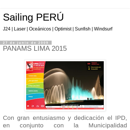
Sailing PERÚ
J24 | Laser | Oceánicos | Optimist | Sunfish | Windsurf
27 de junio de 2009
PANAMS LIMA 2015
Con gran entusiasmo y dedicación el IPD,
en conjunto con la Municipalidad