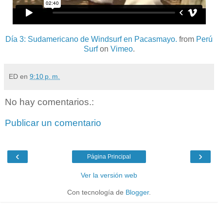
Día 3: Sudamericano de Windsurf en Pacasmayo.
from
Perú
Surf
on
Vimeo
.
ED
en
9:10 p. m.
No hay comentarios.:
Publicar un comentario
‹
›
Página Principal
Ver la versión web
Con tecnología de
Blogger
.