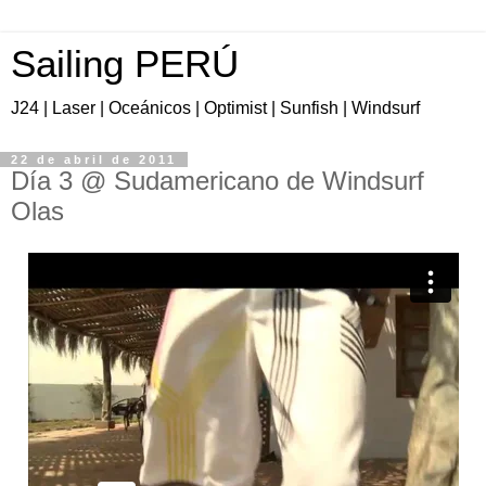
Sailing PERÚ
J24 | Laser | Oceánicos | Optimist | Sunfish | Windsurf
22 de abril de 2011
Día 3 @ Sudamericano de Windsurf
Olas