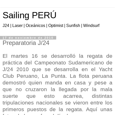
Sailing PERÚ
J24 | Laser | Oceánicos | Optimist | Sunfish | Windsurf
17 de noviembre de 2010
Preparatoria J/24
El martes 16 se desarrolló la regata de
práctica del Campeonato Sudamericano de
J/24 2010 que se desarrolla en el Yacht
Club Peruano, La Punta. La flota peruana
demostró quien manda en casa y pese a
que no cruzaron la llegada por la mala
suerte que esto acarrea, distintas
tripulaciones nacionales se vieron entre los
primeros puestos de la regata. Aquí unas