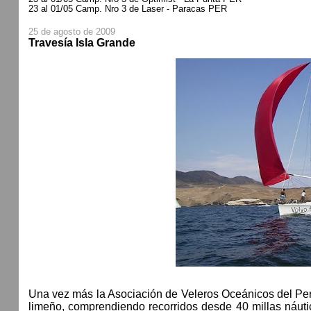
23 al 01/05 Camp. Nro 3 de Laser - Paracas PER
25 de agosto de 2009
Travesía Isla Grande
Una vez más la Asociación de Veleros Oceánicos del Perú re
limeño, comprendiendo recorridos desde 40 millas náutic