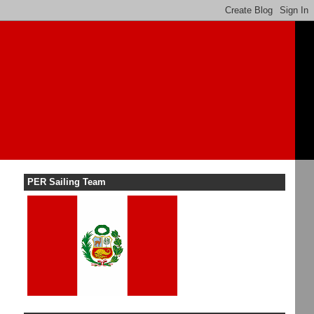
PER Sailing Team