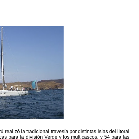
alizó la tradicional travesía por distintas islas del litoral
as para la división Verde y los multicascos, y 54 para las