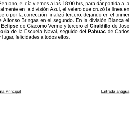
eruano, el día viernes a las 18:00 hrs, para dar partida a la
almente en la división Azul, el velero que cruzó la línea en
pero por la corrección finalizó tercero, dejando en el primer
 Alfonso Bringas en el segundo. En la división Blanca el
Eclipse
de Giacomo Verme y tercero el
Giraldillo
de Jose
toria
de la Escuela Naval, seguido del
Pahuac
de Carlos
lugar, felicidades a todos ellos.
na Principal
Entrada antigua