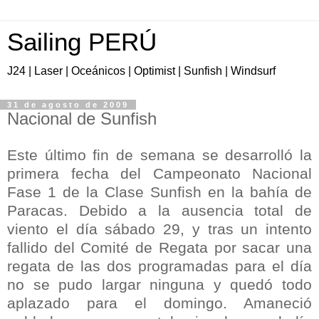
Sailing PERÚ
J24 | Laser | Oceánicos | Optimist | Sunfish | Windsurf
31 de agosto de 2009
Nacional de Sunfish
Este último fin de semana se desarrolló la
primera fecha del Campeonato Nacional
Fase 1 de la Clase
Sunfish
en la bahía de
Paracas
. Debido a la ausencia total de
viento el día sábado 29, y tras un intento
fallido del Comité de Regata por sacar una
regata de las dos programadas para el día
no se pudo largar ninguna y quedó todo
aplazado para el domingo. Amaneció