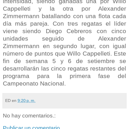
intensidad, siendo ganadas una por
Willo
Cappelleti
y la otra por
Alexander
Zimmermann
batallando con una flota cada
día más pareja. Con tres regatas el líder
viene siendo Diego
Cebreros
con cinco
unidades seguido de
Alexander
Zimmermann
en segundo lugar, con igual
número de puntos que
Willo
Cappelleti
. Este
fin de semana 5 y 6 de setiembre se
desarrollarán las cinco regatas restantes del
programa para la primera fase del
Campeonato Nacional.
ED
en
9:20 p. m.
No hay comentarios.:
Publicar un comentario