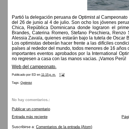
Partió la delegación peruana de Optimist al Campeonato
del 26 de junio al 4 de julio. Son ocho los jóvenes per
Chica, República Dominicana donde lograron el prime
Brandes, Caterina Romero, Stefano Peschiera, Renzo S
Alessia Zavala, quienes estarán bajo la tutela de Oscar 
Los optimistas deberán hacer frente a las difíciles con
países al rededor del mundo, todos menores de 16 años qu
importantes eventos aprobados por la International Opti
no regresen a casa con las manos vacias. ¡Vamos Perú!
Web del campeonato.
Publicado por
ED
en
11:15 p. m.
Tags:
Optimist
No hay comentarios.:
Publicar un comentario
Entrada más reciente
Pági
Suscribirse a:
Comentarios de la entrada (Atom)