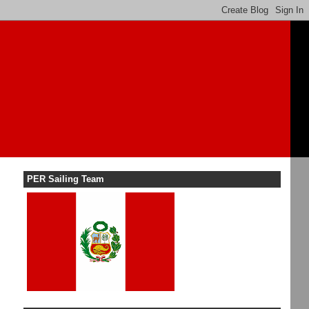
PER Sailing Team