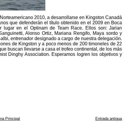
 Norteamericano 2010, a desarrollarse en Kingston Canadá
uanos que defenderán el título obtenido en el 2009 en Boca
r lugar en el Optinam de Team Race. Ellos son: Jarian
anguinetti, Alonso Ortiz, Mariana Rengifo, Maya sordo y
Balbi, entrenador designado a cargo de nuestra delegación.
diciones de Kingston y a poco menos de 200 timoneles de 22
e buscan llevarse a casa el trofeo continental, de los más
mist Dinghy Association. Esperamos logren los objetivos y
na Principal
Entrada antigua