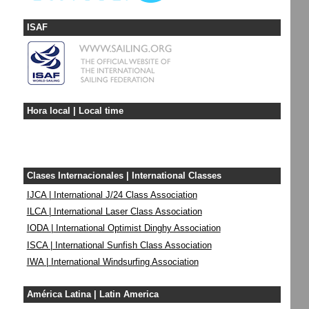
ISAF
Hora local | Local time
Clases Internacionales | International Classes
IJCA | International J/24 Class Association
ILCA | International Laser Class Association
IODA | International Optimist Dinghy Association
ISCA | International Sunfish Class Association
IWA | International Windsurfing Association
América Latina | Latin America