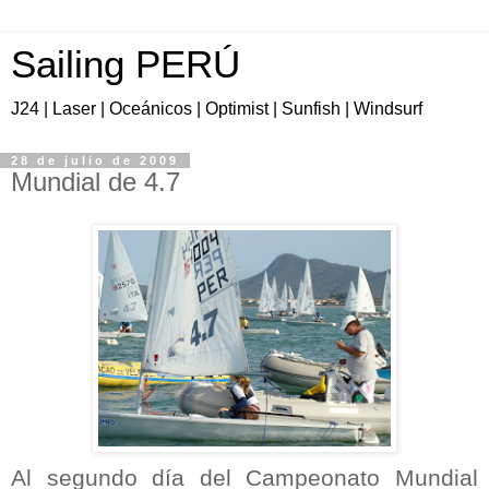
Sailing PERÚ
J24 | Laser | Oceánicos | Optimist | Sunfish | Windsurf
28 de julio de 2009
Mundial de 4.7
Al segundo día del Campeonato Mundial