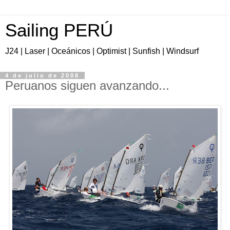
Sailing PERÚ
J24 | Laser | Oceánicos | Optimist | Sunfish | Windsurf
4 de julio de 2008
Peruanos siguen avanzando...