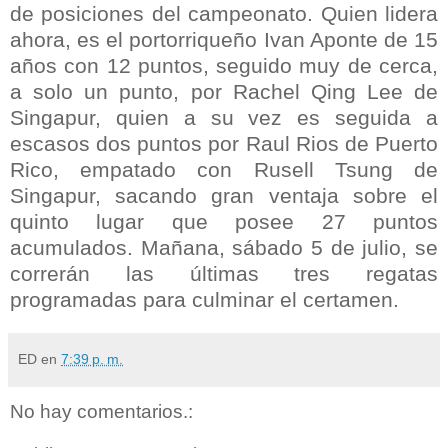
de posiciones del campeonato. Quien lidera
ahora, es el portorriqueño
Ivan
Aponte
de 15
años con 12 puntos, seguido muy de cerca,
a solo un punto, por
Rachel
Qing
Lee de
Singapur
, quien a su vez es seguida a
escasos dos puntos por
Raul
Rios
de Puerto
Rico, empatado con
Rusell
Tsung
de
Singapur
, sacando gran ventaja sobre el
quinto lugar que posee 27 puntos
acumulados. Mañana, sábado 5 de julio, se
correrán
las últimas tres regatas
programadas para culminar el certamen.
ED
en
7:39 p. m.
No hay comentarios.: