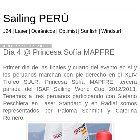
Sailing PERÚ
J24 | Laser | Oceánicos | Optimist | Sunfish | Windsurf
4 de abril de 2013
Día 4 @ Princesa Sofía MAPFRE
Primer día de las finales y cuarto del evento en si y
los peruanos marchan con pie derecho en el XLIV
Trofeo S.A.R. Princesa Sofía MAPFRE, tercera
parada del ISAF Sailing World Cup 2012/2013.
Tenemos a tres peruanos participando con Stefano
Peschiera en Laser Standard y en Radial somos
representados por Paloma Schmidt y Caterina
Romero.